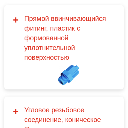
Прямой ввинчивающийся
фитинг, пластик с
формованной
уплотнительной
поверхностью
Угловое резьбовое
соединение, коническое