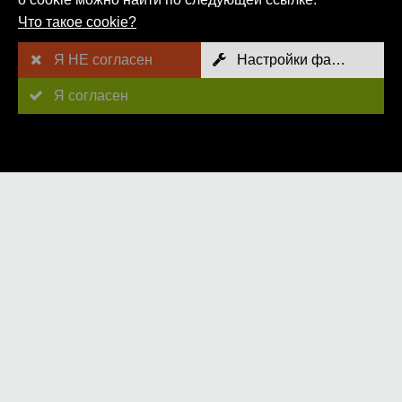
Подразделения технического обслуживания
Что такое cookie?
Далее
Я НЕ согласен
Настройки файлов cookie
Я согласен
Следуйте за нами
Карта сайта
AGB
Оттиск