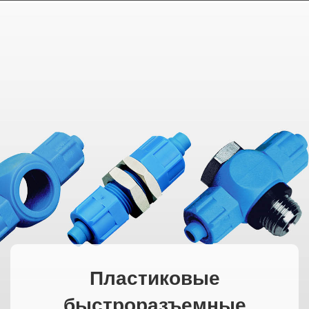
MAGYAR
فارسی
NEDERLANDS
Пластиковые
быстроразъемные