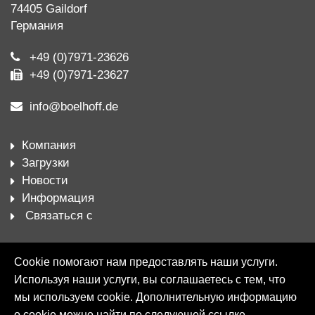
74405 Gaildorf
Германия
+49 (0)7971-23626
+49 (0)7971-23627
info@boelhoff.de
Компания
Загрузки
Новости
Информация
Связаться с
Винтовые фитинги
Cookie помогают нам предоставлять наши услуги.
Муфты
Используя наши услуги, вы соглашаетесь с тем, что
Шаровые краны
мы используем cookie. Дополнительную информацию
Шланги
о cookie можно найти по следующей ссылке.