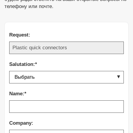
телефону или почте.
Request:
Salutation:*
Name:*
Company: