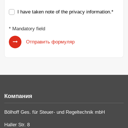
I have taken note of the
privacy information
.*
* Mandatory field
Отправить формуляр
Компания
Bölhoff Ges. für Steuer- und Regeltechnik mbH
Haller Str. 8