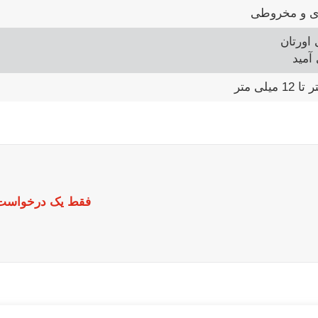
ای و مخروطی
فقط یک درخواست ب