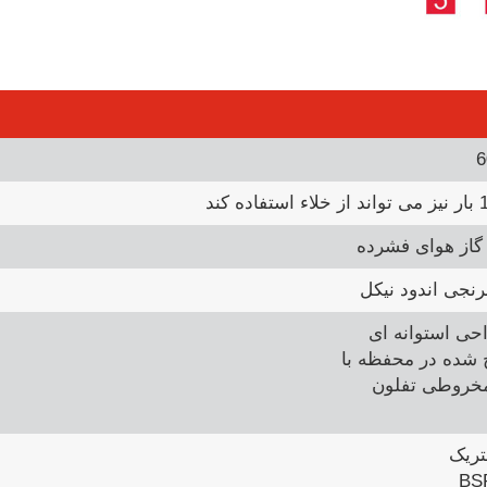
 گاز هوای فشرده
رنجی اندود نیکل
 شده در محفظه با
خروطی تفلون
ریک