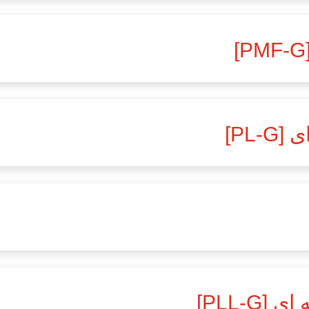
PL]
PLL-G]