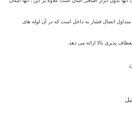
نها بدون ابزار اضافی آسان است علاوه بر این ، آنها امکان
 متداول اتصال فشار به داخل است که در آن لوله های
ن
یل