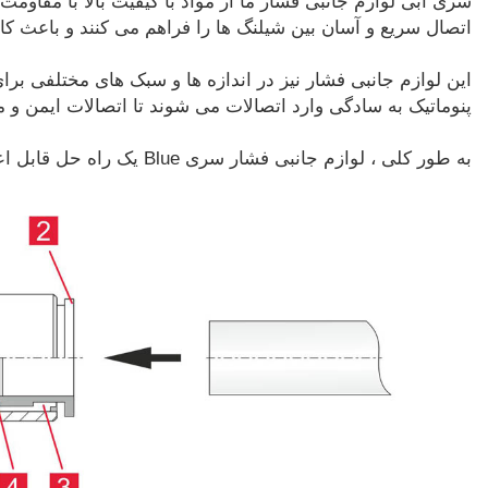
سری آبی لوازم جانبی فشار ما از مواد با کیفیت بالا با مقاومت
اتصال سریع و آسان بین شیلنگ ها را فراهم می کنند و باعث 
این لوازم جانبی فشار نیز در اندازه ها و سبک های مختلفی بر
پنوماتیک به سادگی وارد اتصالات می شوند تا اتصالات ایمن و 
به طور کلی ، لوازم جانبی فشار سری Blue یک راه حل قابل اعتماد و کارآمد برای برنامه های پنوماتیک با نصب آسان و دوام و انعطاف پذیری بالا ارائه می دهد.