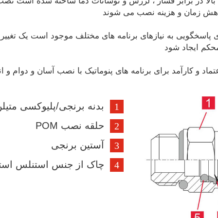
 بالا در برابر فشار ، لرزش و نوسانات دما ساخته شده است نصب آ
کاهش زمان و هزینه نصب می شوند
ای پاسخگویی به نیازهای برنامه های مختلف موجود است یک تغییر
محکم ایجاد شود
بدنه برنجی/پلیوکسی متیل
حلقه نصب POM
آستین برنجی
چاک از جنس استنلس است