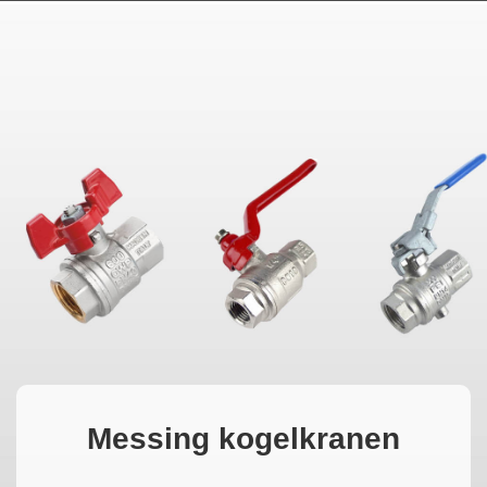
TÜRKÇE
MAGYAR
فارسی
Messing kogelkranen