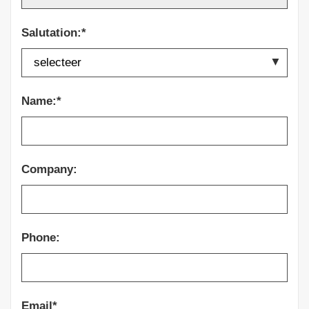
Salutation:*
Name:*
Company:
Phone:
Email*