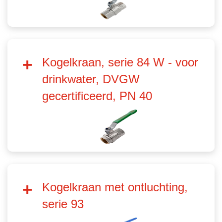
Kogelkraan, serie 84 W - voor
drinkwater, DVGW
gecertificeerd, PN 40
Kogelkraan met ontluchting,
serie 93