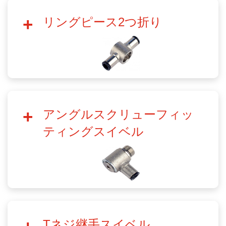
リングピース2つ折り
アングルスクリューフィッ
ティングスイベル
Tネジ継手スイベル