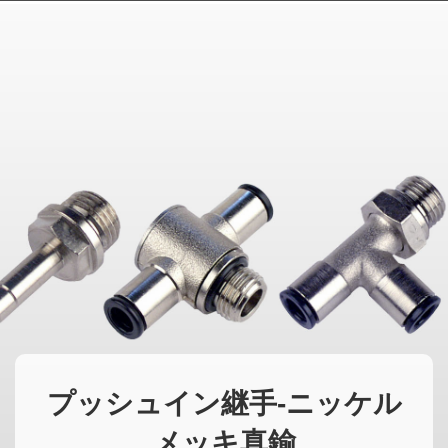
MAGYAR
فارسی
NEDERLANDS
プッシュイン継手-ニッケル
メッキ真鍮