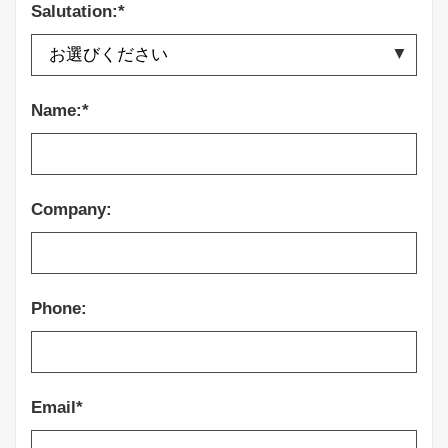
Salutation:*
Name:*
Company:
Phone:
Email*