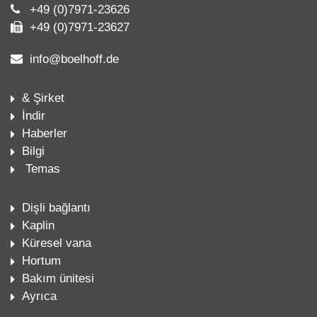
+49 (0)7971-23626
+49 (0)7971-23627
info@boelhoff.de
& Şirket
İndir
Haberler
Bilgi
Temas
Dişli bağlantı
Kaplin
Küresel vana
Hortum
Bakım ünitesi
Ayrıca