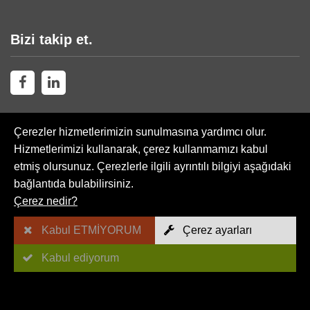
Bizi takip et.
Çerezler hizmetlerimizin sunulmasına yardımcı olur.
Hizmetlerimizi kullanarak, çerez kullanmamızı kabul
etmiş olursunuz. Çerezlerle ilgili ayrıntılı bilgiyi aşağıdaki
Web sitesi haritası
bağlantıda bulabilirsiniz.
Çerez nedir?
AGB
Kabul ETMİYORUM
Çerez ayarları
İşaretler
Kabul ediyorum
Gizlilik