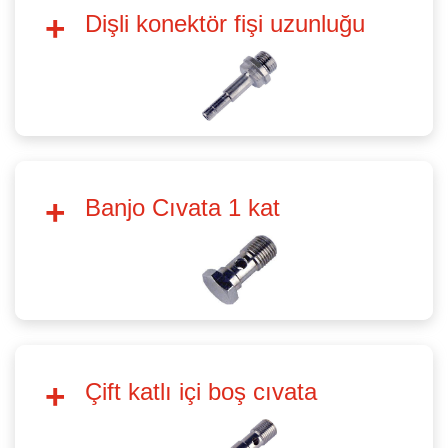
Dişli konektör fişi uzunluğu
Banjo Cıvata 1 kat
Çift katlı içi boş cıvata