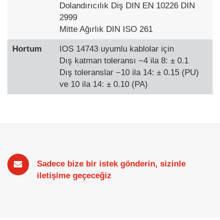
Dolandırıcılık Diş DIN EN 10226 DIN
2999
Mitte Ağırlık DIN ISO 261
Hortum
IOS 14743 uyumlu kablolar için
Dış katman toleransı −4 ila 8: ± 0.1
Dış toleranslar −10 ila 14: ± 0.15 (PU)
ve 10 ila 14: ± 0.10 (PA)
Sadece bize bir istek gönderin, sizinle
iletişime geçeceğiz