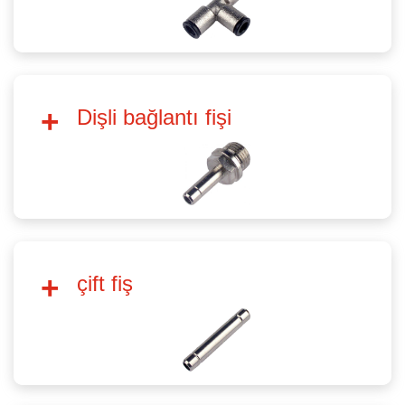
Dişli bağlantı fişi
çift fiş