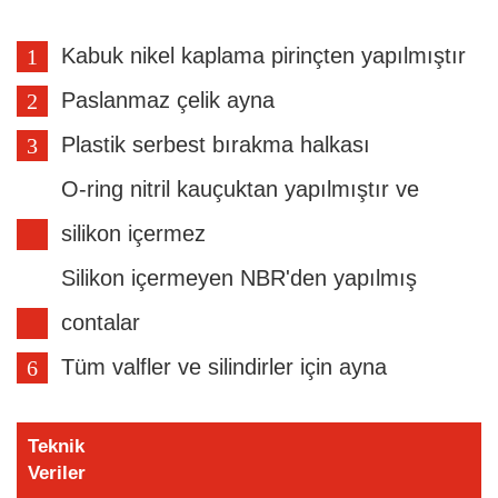
Kabuk nikel kaplama pirinçten yapılmıştır
Paslanmaz çelik ayna
Plastik serbest bırakma halkası
O-ring nitril kauçuktan yapılmıştır ve
silikon içermez
Silikon içermeyen NBR'den yapılmış
contalar
Tüm valfler ve silindirler için ayna
Teknik
Veriler