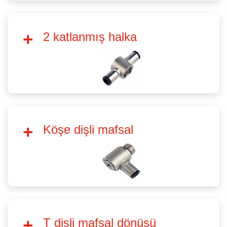
2 katlanmış halka
Köşe dişli mafsal
T dişli mafsal dönüşü