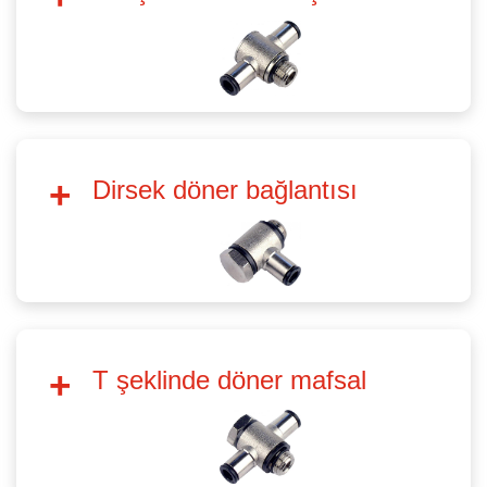
Dirsek döner bağlantısı
T şeklinde döner mafsal