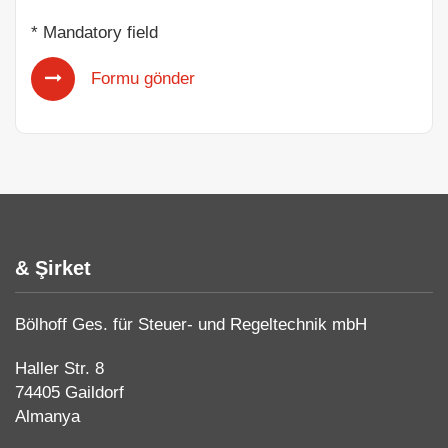
* Mandatory field
Formu gönder
& Şirket
Bölhoff Ges. für Steuer- und Regeltechnik mbH
Haller Str. 8
74405 Gaildorf
Almanya