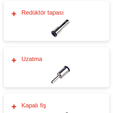
Redüktör tapası
Uzatma
Kapalı fiş