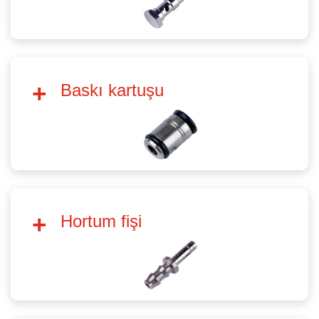
Baskı kartuşu
Hortum fişi