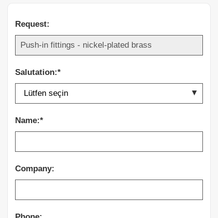
Request:
Salutation:*
Name:*
Company:
Phone: