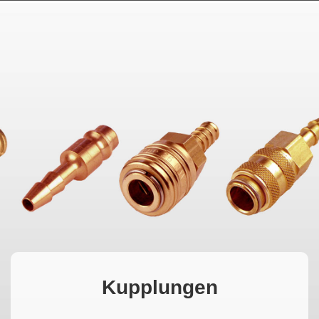
MAGYAR
فارسی
NEDERLANDS
Kupplungen