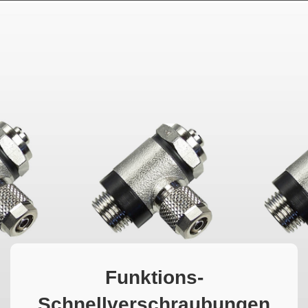
MAGYAR
فارسی
NEDERLANDS
Funktions-
Schnellverschraubungen