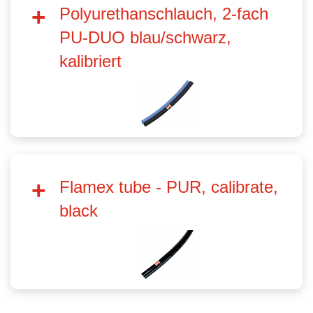
Polyurethanschlauch, 2-fach
PU-DUO blau/schwarz,
kalibriert
Flamex tube - PUR, calibrate,
black