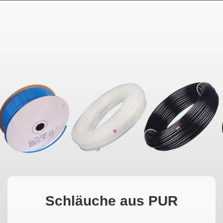
MAGYAR
فارسی
NEDERLANDS
Schläuche aus PUR