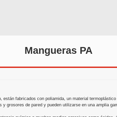
Mangueras PA
están fabricados con poliamida, un material termoplástico q
os y grosores de pared y pueden utilizarse en una amplia ga