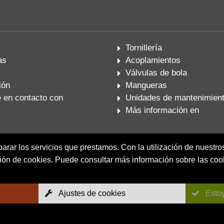
Tornillería
as
Acoplamientos
Válvulas de bola
ión
Mangueras
en contacto con
Unidades de mantenimien
Más información en
rar los servicios que prestamos. Con la utilización de nuestros
ción de cookies. Puede consultar más información sobre las cook
Ajustes de cookies
Esto
Mapa del sitio
AGB
Pie de imprenta
Privacidad