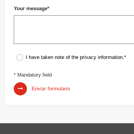
Your message*
I have taken note of the
privacy information
.*
* Mandatory field
Enviar formulario