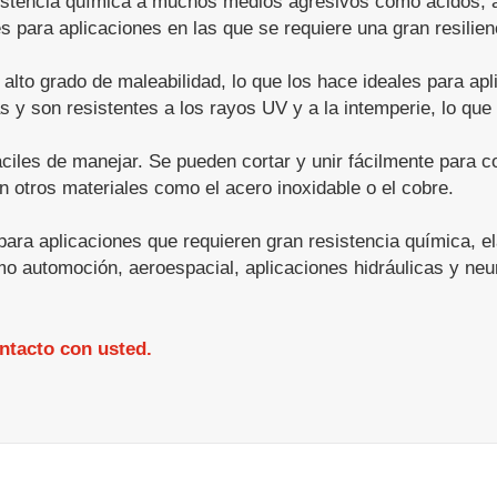
esistencia química a muchos medios agresivos como ácidos, 
les para aplicaciones en las que se requiere una gran resilien
 alto grado de maleabilidad, lo que los hace ideales para ap
as y son resistentes a los rayos UV y a la intemperie, lo que
fáciles de manejar. Se pueden cortar y unir fácilmente para 
otros materiales como el acero inoxidable o el cobre.
ara aplicaciones que requieren gran resistencia química, elas
mo automoción, aeroespacial, aplicaciones hidráulicas y neu
ntacto con usted.