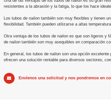
Una de las ventajas de los tubos de nailon es su gran r
resistentes a la abrasión y la fatiga, lo que los hace idea
Los tubos de nailon también son muy flexibles y tienen un
flexibilidad. También pueden utilizarse a altas temperatur
Otra ventaja de los tubos de nailon es que son ligeros y 
de nailon también son muy asequibles en comparación con 
En general, los tubos de nailon son una opción excelente p
ofrecen una solución rentable para diversos sectores, co
Envíenos una solicitud y nos pondremos en co