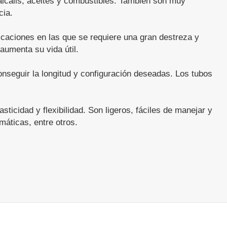
álcalis, aceites y combustibles. También son muy
cia.
licaciones en las que se requiere una gran destreza y
 aumenta su vida útil.
conseguir la longitud y configuración deseadas. Los tubos
ticidad y flexibilidad. Son ligeros, fáciles de manejar y
máticas, entre otros.