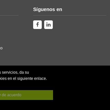
Síguenos en
to
 servicios, da su
ies en el siguiente enlace.
y de acuerdo