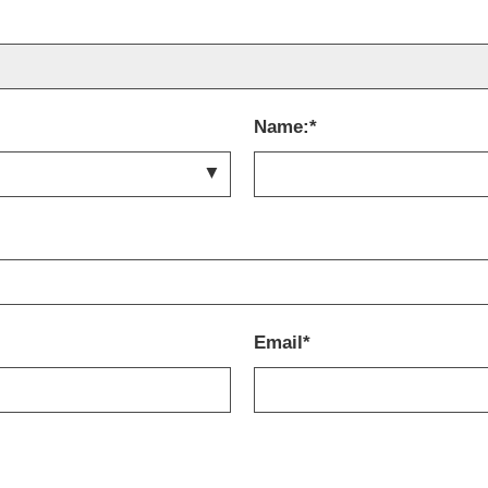
Name:*
Email*